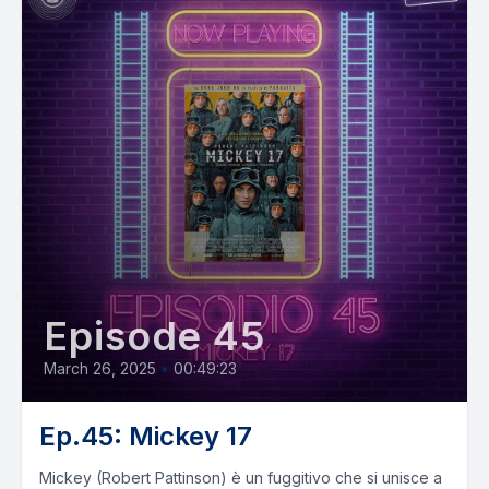
Episode 45
March 26, 2025
•
00:49:23
Ep.45: Mickey 17
Mickey (Robert Pattinson) è un fuggitivo che si unisce a