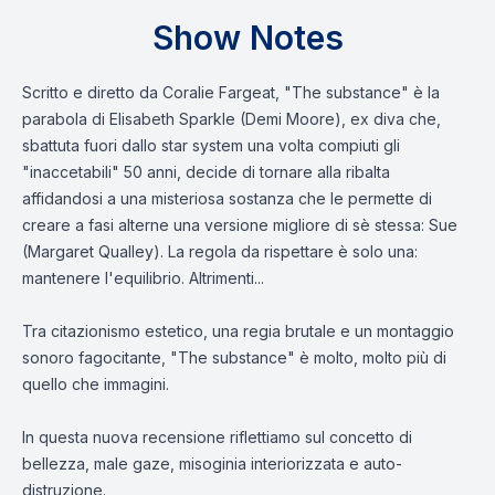
Show Notes
Scritto e diretto da Coralie Fargeat, "The substance" è la
parabola di Elisabeth Sparkle (Demi Moore), ex diva che,
sbattuta fuori dallo star system una volta compiuti gli
"inaccetabili" 50 anni, decide di tornare alla ribalta
affidandosi a una misteriosa sostanza che le permette di
creare a fasi alterne una versione migliore di sè stessa: Sue
(Margaret Qualley). La regola da rispettare è solo una:
mantenere l'equilibrio. Altrimenti...
Tra citazionismo estetico, una regia brutale e un montaggio
sonoro fagocitante, "The substance" è molto, molto più di
quello che immagini.
In questa nuova recensione riflettiamo sul concetto di
bellezza, male gaze, misoginia interiorizzata e auto-
distruzione.