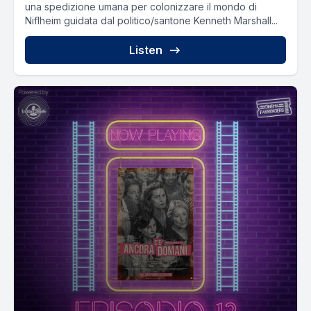
una spedizione umana per colonizzare il mondo di
Niflheim guidata dal politico/santone Kenneth Marshall...
Listen